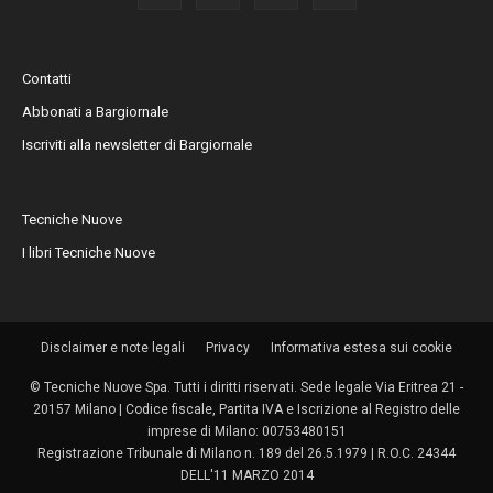
Contatti
Abbonati a Bargiornale
Iscriviti alla newsletter di Bargiornale
Tecniche Nuove
I libri Tecniche Nuove
Disclaimer e note legali
Privacy
Informativa estesa sui cookie
© Tecniche Nuove Spa. Tutti i diritti riservati. Sede legale Via Eritrea 21 -
20157 Milano | Codice fiscale, Partita IVA e Iscrizione al Registro delle
imprese di Milano: 00753480151
Registrazione Tribunale di Milano n. 189 del 26.5.1979 | R.O.C. 24344
DELL'11 MARZO 2014