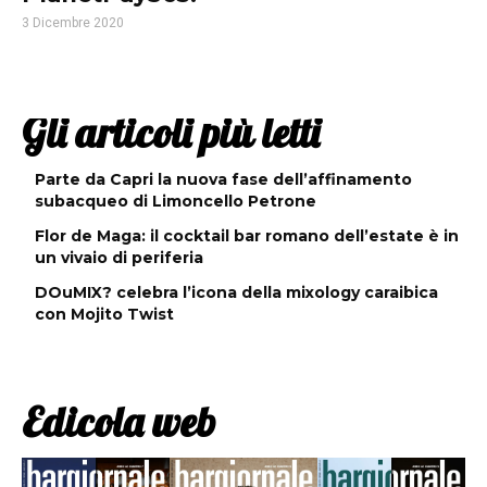
3 Dicembre 2020
Gli articoli più letti
Parte da Capri la nuova fase dell’affinamento
subacqueo di Limoncello Petrone
Flor de Maga: il cocktail bar romano dell’estate è in
un vivaio di periferia
DOuMIX? celebra l’icona della mixology caraibica
con Mojito Twist
Edicola web