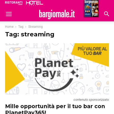
Ristoranti
Hoteldomani
Home
Tag
Streaming
Tag: streaming
contenuto sponsorizzato
Mille opportunità per il tuo bar con
PlanetPay365!