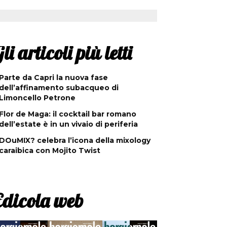
li articoli più letti
Parte da Capri la nuova fase
dell’affinamento subacqueo di
Limoncello Petrone
Flor de Maga: il cocktail bar romano
dell’estate è in un vivaio di periferia
DOuMIX? celebra l’icona della mixology
caraibica con Mojito Twist
Edicola web