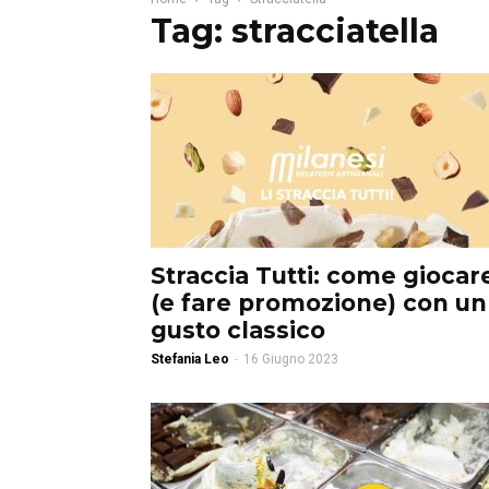
Tag: stracciatella
Straccia Tutti: come giocar
(e fare promozione) con un
gusto classico
Stefania Leo
-
16 Giugno 2023