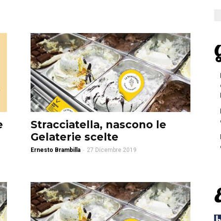
G
e
Stracciatella, nascono le
Gelaterie scelte
Ernesto Brambilla
-
27 Dicembre 2019