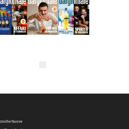
cniche Nuove