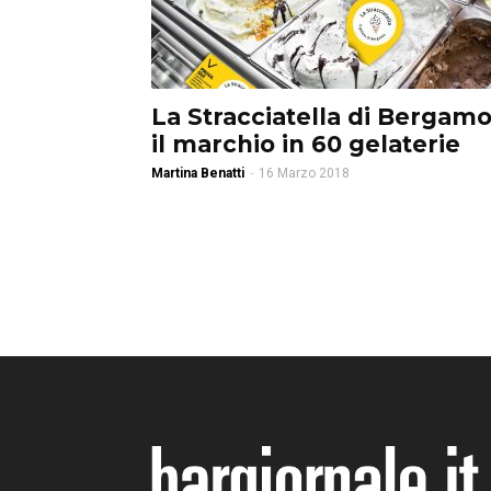
La Stracciatella di Bergamo
il marchio in 60 gelaterie
Martina Benatti
-
16 Marzo 2018