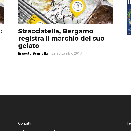
:
Stracciatella, Bergamo
registra il marchio del suo
gelato
Ernesto Brambilla
-
28 Settembre 2017
Contatti
Te