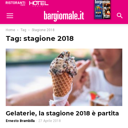
Ristoranti
Hoteldomani
Home
Tag
Stagione 2018
Tag: stagione 2018
Gelaterie, la stagione 2018 è partita
Ernesto Brambilla
-
27 Aprile 2018