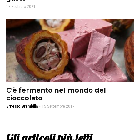
18 Febbraio 2021
C’è fermento nel mondo del
cioccolato
Ernesto Brambilla
-
15 Settembre 2017
Gli articoli più letti