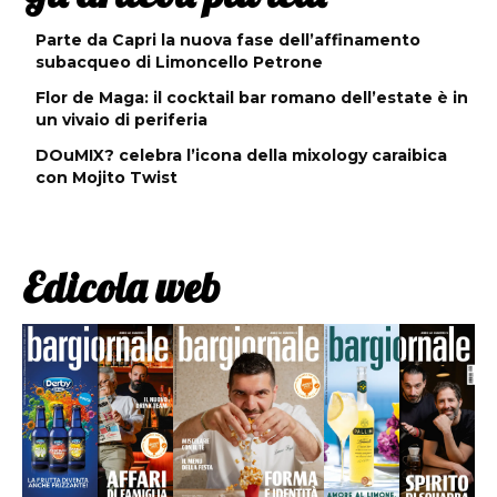
Parte da Capri la nuova fase dell’affinamento
subacqueo di Limoncello Petrone
Flor de Maga: il cocktail bar romano dell’estate è in
un vivaio di periferia
DOuMIX? celebra l’icona della mixology caraibica
con Mojito Twist
Edicola web