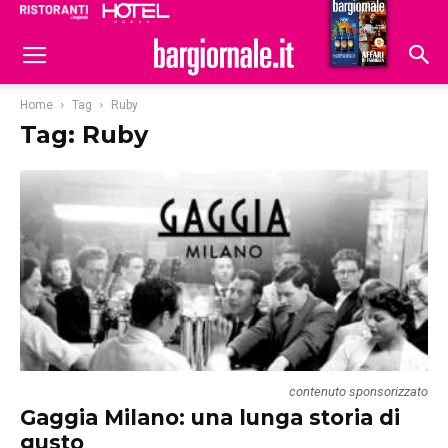
Ristoranti
Hoteldomani
Home
Tag
Ruby
Tag: Ruby
contenuto sponsorizzato
Gaggia Milano: una lunga storia di
gusto