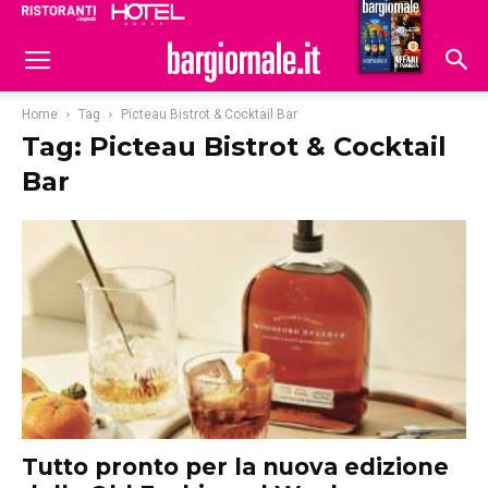
Ristoranti
Hoteldomani
Home
Tag
Picteau Bistrot & Cocktail Bar
Tag: Picteau Bistrot & Cocktail
Bar
Tutto pronto per la nuova edizione