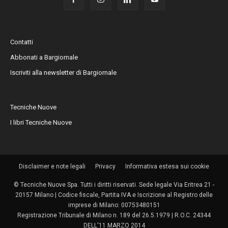
Contatti
Abbonati a Bargiornale
Iscriviti alla newsletter di Bargiornale
Tecniche Nuove
I libri Tecniche Nuove
Disclaimer e note legali
Privacy
Informativa estesa sui cookie
© Tecniche Nuove Spa. Tutti i diritti riservati. Sede legale Via Eritrea 21 -
20157 Milano | Codice fiscale, Partita IVA e Iscrizione al Registro delle
imprese di Milano: 00753480151
Registrazione Tribunale di Milano n. 189 del 26.5.1979 | R.O.C. 24344
DELL'11 MARZO 2014