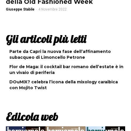
della Old Fashioned Week
Giuseppe Stabile
-
4 Novembre 2022
Gli articoli più letti
Parte da Capri la nuova fase dell’affinamento
subacqueo di Limoncello Petrone
Flor de Maga: il cocktail bar romano dell’estate è in
un vivaio di periferia
DOuMIX? celebra l’icona della mixology caraibica
con Mojito Twist
Edicola web