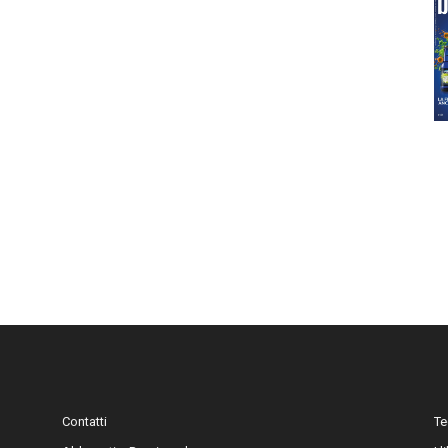
Contatti
Te