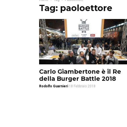
Tag: paoloettore
Carlo Giambertone è il Re
della Burger Battle 2018
Rodolfo Guarnieri
18 Febbraio 2018