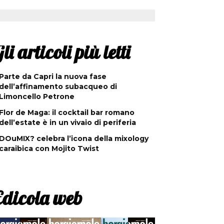
li articoli più letti
Parte da Capri la nuova fase
dell’affinamento subacqueo di
Limoncello Petrone
Flor de Maga: il cocktail bar romano
dell’estate è in un vivaio di periferia
DOuMIX? celebra l’icona della mixology
caraibica con Mojito Twist
Edicola web