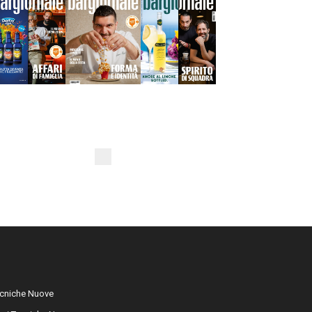
cniche Nuove