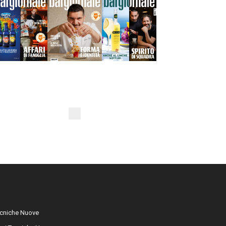
cniche Nuove