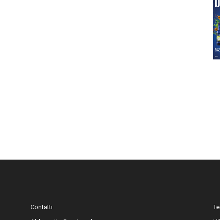
Contatti
Te