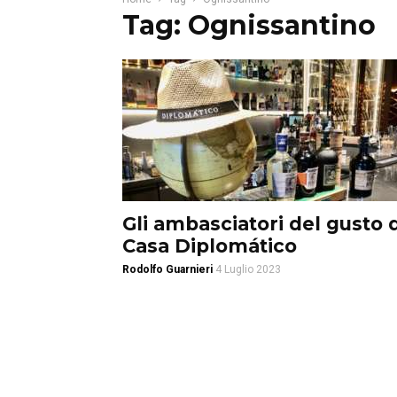
Tag: Ognissantino
Gli ambasciatori del gusto d
Casa Diplomático
Rodolfo Guarnieri
4 Luglio 2023