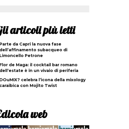
li articoli più letti
Parte da Capri la nuova fase
dell’affinamento subacqueo di
Limoncello Petrone
Flor de Maga: il cocktail bar romano
dell’estate è in un vivaio di periferia
DOuMIX? celebra l’icona della mixology
caraibica con Mojito Twist
Edicola web