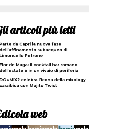
li articoli più letti
Parte da Capri la nuova fase
dell’affinamento subacqueo di
Limoncello Petrone
Flor de Maga: il cocktail bar romano
dell’estate è in un vivaio di periferia
DOuMIX? celebra l’icona della mixology
caraibica con Mojito Twist
Edicola web