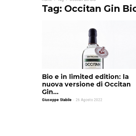
Tag: Occitan Gin Bi
Bio e in limited edition: la
nuova versione di Occitan
Gin...
Giuseppe Stabile
-
26 Agosto 2022