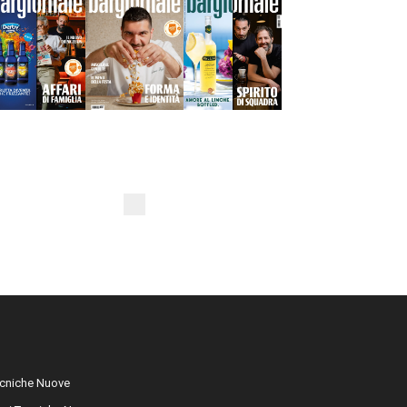
cniche Nuove