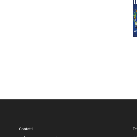
Contatti
Te