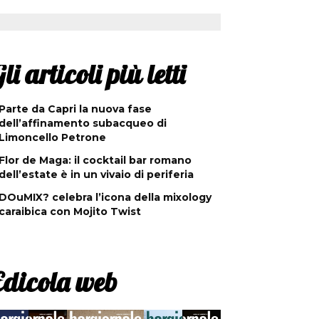
li articoli più letti
Parte da Capri la nuova fase
dell’affinamento subacqueo di
Limoncello Petrone
Flor de Maga: il cocktail bar romano
dell’estate è in un vivaio di periferia
DOuMIX? celebra l’icona della mixology
caraibica con Mojito Twist
Edicola web