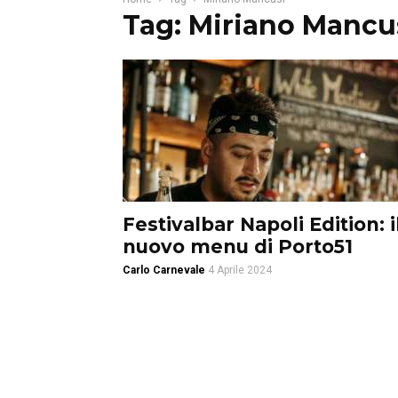
Tag: Miriano Mancu
Festivalbar Napoli Edition: i
nuovo menu di Porto51
Carlo Carnevale
4 Aprile 2024