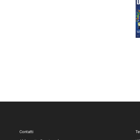
Contatti
Te