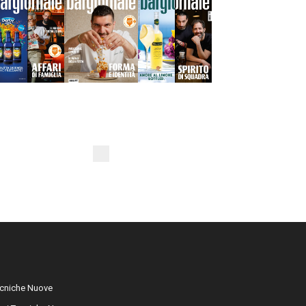
cniche Nuove