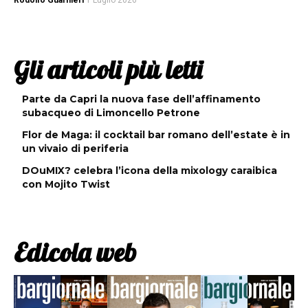
Rodolfo Guarnieri
1 Luglio 2026
Gli articoli più letti
Parte da Capri la nuova fase dell’affinamento
subacqueo di Limoncello Petrone
Flor de Maga: il cocktail bar romano dell’estate è in
un vivaio di periferia
DOuMIX? celebra l’icona della mixology caraibica
con Mojito Twist
Edicola web