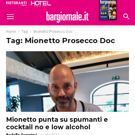
Ristoranti
Hoteldomani
Home
Tag
Mionetto Prosecco Doc
Tag: Mionetto Prosecco Doc
Mionetto punta su spumanti e
cocktail no e low alcohol