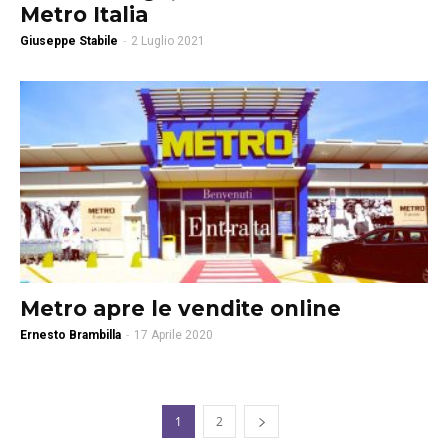
Metro Italia
Giuseppe Stabile
-
2 Luglio 2021
Metro apre le vendite online
Ernesto Brambilla
-
17 Aprile 2020
1
2