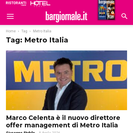
Ristoranti
Hoteldomani
Home
Tag
Metro Italia
Tag: Metro Italia
Marco Celenta è il nuovo direttore
offer management di Metro Italia