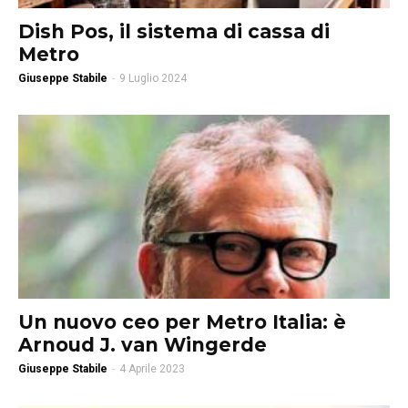
Dish Pos, il sistema di cassa di
Metro
Giuseppe Stabile
-
9 Luglio 2024
Un nuovo ceo per Metro Italia: è
Arnoud J. van Wingerde
Giuseppe Stabile
-
4 Aprile 2023