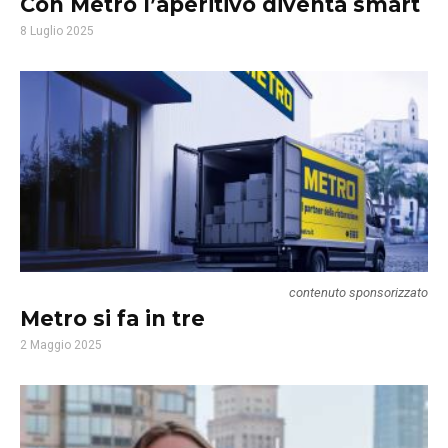
Con Metro l’aperitivo diventa smart
8 Luglio 2025
contenuto sponsorizzato
Metro si fa in tre
2 Maggio 2025