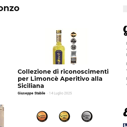
ronzo
G
Collezione di riconoscimenti
per Limoncè Aperitivo alla
Siciliana
Giuseppe Stabile
-
14 Luglio 2025