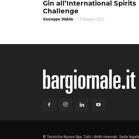
Gin all’International Spirits
Challenge
Giuseppe Stabile
-
12 Maggio 2021
© Tecniche Nuove Spa. Tutti i diritti riservati. Sede lega