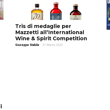
Tris di medaglie per
Mazzetti all’International
Wine & Spirit Competition
Giuseppe Stabile
-
31 Marzo 2022
i