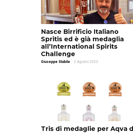
Nasce Birrificio Italiano
Spritis ed è già medaglia
all’International Spirits
Challenge
Giuseppe Stabile
-
2 Agosto 2023
Tris di medaglie per Aqva d