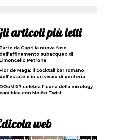
li articoli più letti
Parte da Capri la nuova fase
dell’affinamento subacqueo di
Limoncello Petrone
Flor de Maga: il cocktail bar romano
dell’estate è in un vivaio di periferia
DOuMIX? celebra l’icona della mixology
caraibica con Mojito Twist
Edicola web