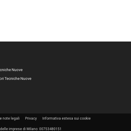
cniche Nuove
libri Tecniche Nuove
e note legali
Privacy
Informativa estesa sui cookie
tro delle imprese di Milano: 00753480151