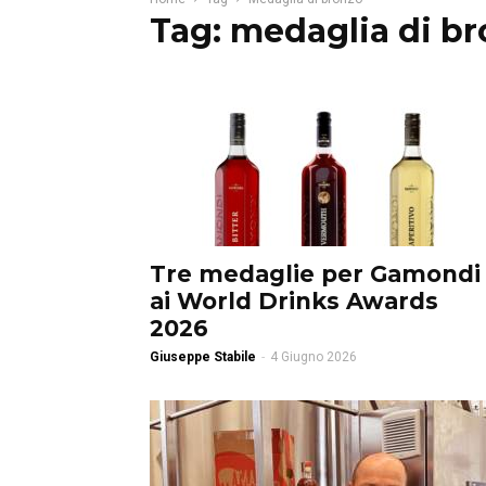
Tag: medaglia di b
Tre medaglie per Gamondi
ai World Drinks Awards
2026
Giuseppe Stabile
-
4 Giugno 2026