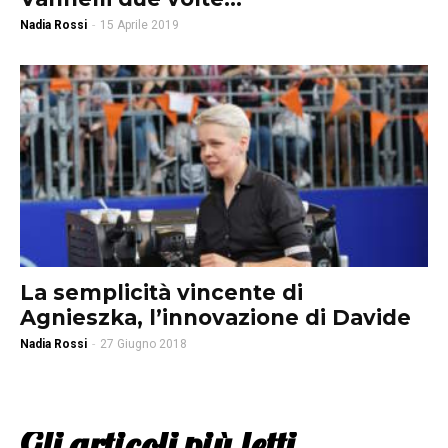
Nadia Rossi
-
15 Aprile 2019
La semplicità vincente di
Agnieszka, l’innovazione di Davide
Nadia Rossi
-
27 Giugno 2018
Gli articoli più letti