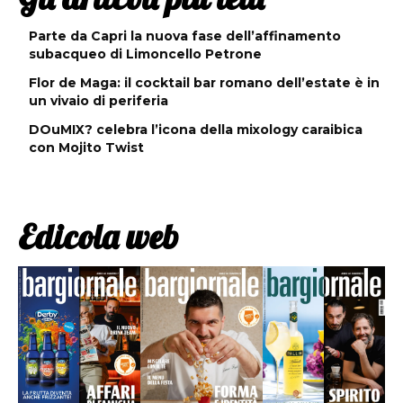
Parte da Capri la nuova fase dell’affinamento
subacqueo di Limoncello Petrone
Flor de Maga: il cocktail bar romano dell’estate è in
un vivaio di periferia
DOuMIX? celebra l’icona della mixology caraibica
con Mojito Twist
Edicola web