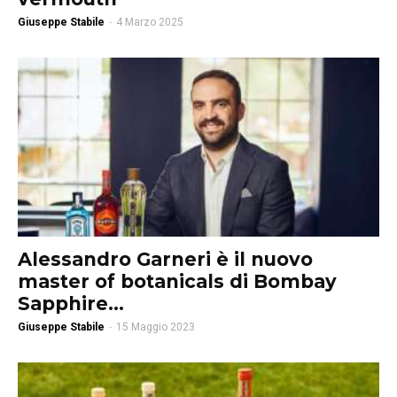
Giuseppe Stabile
-
4 Marzo 2025
Alessandro Garneri è il nuovo
master of botanicals di Bombay
Sapphire...
Giuseppe Stabile
-
15 Maggio 2023