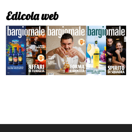
Edicola web