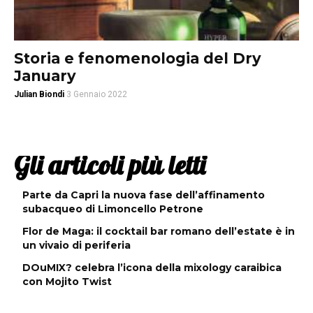
Storia e fenomenologia del Dry
January
Julian Biondi
3 Gennaio 2022
Gli articoli più letti
Parte da Capri la nuova fase dell’affinamento
subacqueo di Limoncello Petrone
Flor de Maga: il cocktail bar romano dell’estate è in
un vivaio di periferia
DOuMIX? celebra l’icona della mixology caraibica
con Mojito Twist