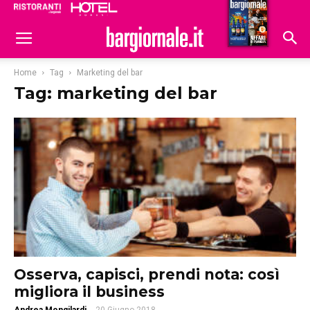
Ristoranti
Hoteldomani
Home
Tag
Marketing del bar
Tag: marketing del bar
Osserva, capisci, prendi nota: così
migliora il business