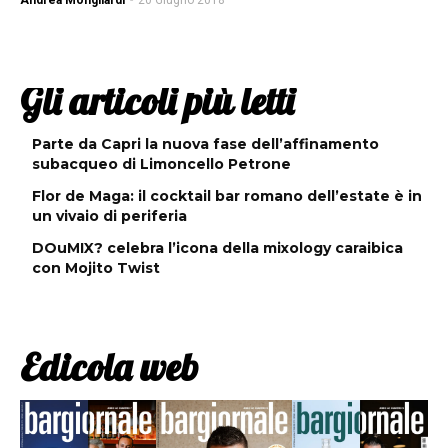
Andrea Mongilardi
-
20 Giugno 2018
Gli articoli più letti
Parte da Capri la nuova fase dell’affinamento
subacqueo di Limoncello Petrone
Flor de Maga: il cocktail bar romano dell’estate è in
un vivaio di periferia
DOuMIX? celebra l’icona della mixology caraibica
con Mojito Twist
Edicola web