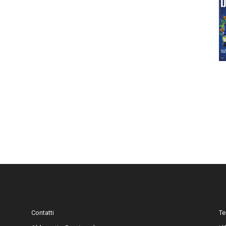
Contatti
Te