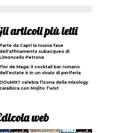
li articoli più letti
Parte da Capri la nuova fase
dell’affinamento subacqueo di
Limoncello Petrone
Flor de Maga: il cocktail bar romano
dell’estate è in un vivaio di periferia
DOuMIX? celebra l’icona della mixology
caraibica con Mojito Twist
Edicola web