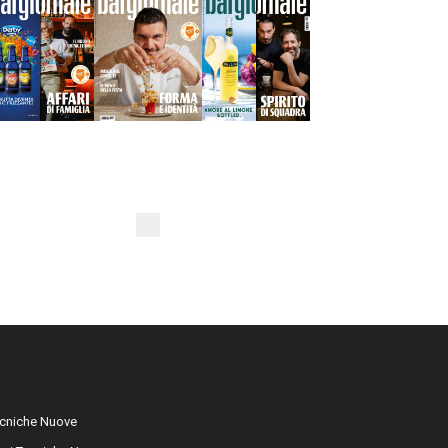
cniche Nuove