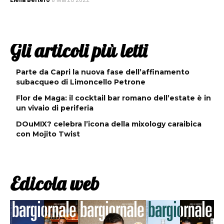
Elena Bertero
8 Marzo 2022
Gli articoli più letti
Parte da Capri la nuova fase dell’affinamento
subacqueo di Limoncello Petrone
Flor de Maga: il cocktail bar romano dell’estate è in
un vivaio di periferia
DOuMIX? celebra l’icona della mixology caraibica
con Mojito Twist
Edicola web