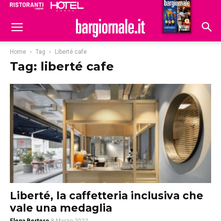
Ristoranti
Hoteldomani
Home
Tag
Liberté cafe
Tag: liberté cafe
Liberté, la caffetteria inclusiva che
vale una medaglia