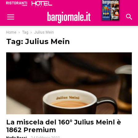
Ristoranti
Hoteldomani
Home
Tag
Julius Mein
Tag: Julius Mein
La miscela del 160° Julius Meinl è
1862 Premium