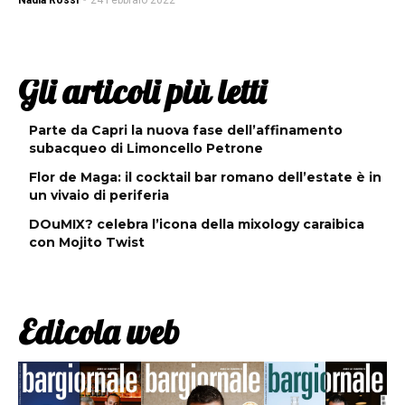
Nadia Rossi
-
24 Febbraio 2022
Gli articoli più letti
Parte da Capri la nuova fase dell’affinamento
subacqueo di Limoncello Petrone
Flor de Maga: il cocktail bar romano dell’estate è in
un vivaio di periferia
DOuMIX? celebra l’icona della mixology caraibica
con Mojito Twist
Edicola web