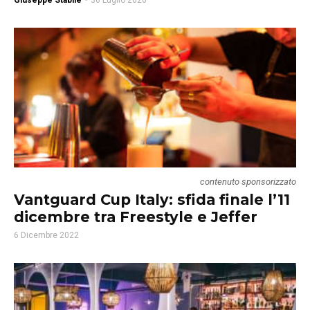
Giuseppe Stabile
-
30 Luglio 2026
contenuto sponsorizzato
Vantguard Cup Italy: sfida finale l’11
dicembre tra Freestyle e Jeffer
6 Dicembre 2022