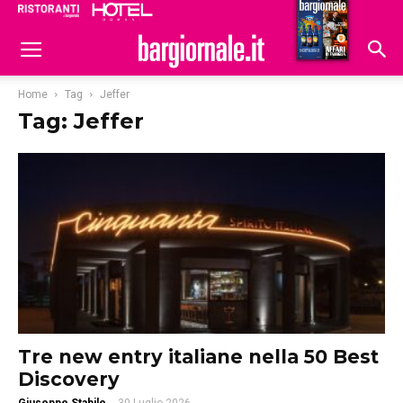
Ristoranti
Hoteldomani
Home
Tag
Jeffer
Tag: Jeffer
Tre new entry italiane nella 50 Best
Discovery