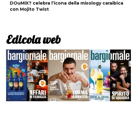
DOuMIX? celebra l’icona della mixology caraibica
con Mojito Twist
Edicola web