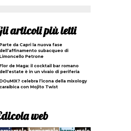
li articoli più letti
Parte da Capri la nuova fase
dell’affinamento subacqueo di
Limoncello Petrone
Flor de Maga: il cocktail bar romano
dell’estate è in un vivaio di periferia
DOuMIX? celebra l’icona della mixology
caraibica con Mojito Twist
Edicola web