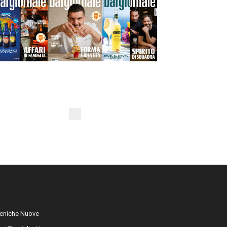
cniche Nuove