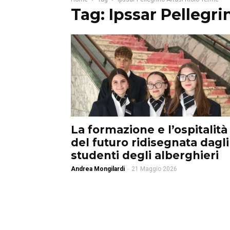
Tag: Ipssar Pellegr
La formazione e l’ospitalità
del futuro ridisegnata dagli
studenti degli alberghieri
Andrea Mongilardi
-
21 Maggio 2026