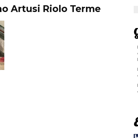
ino Artusi Riolo Terme
G