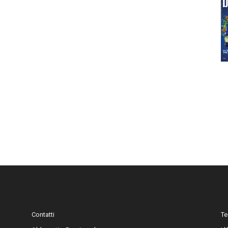
Contatti
Te