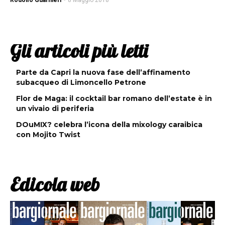
Rodolfo Guarnieri
-
8 Maggio 2018
Gli articoli più letti
Parte da Capri la nuova fase dell’affinamento
subacqueo di Limoncello Petrone
Flor de Maga: il cocktail bar romano dell’estate è in
un vivaio di periferia
DOuMIX? celebra l’icona della mixology caraibica
con Mojito Twist
Edicola web