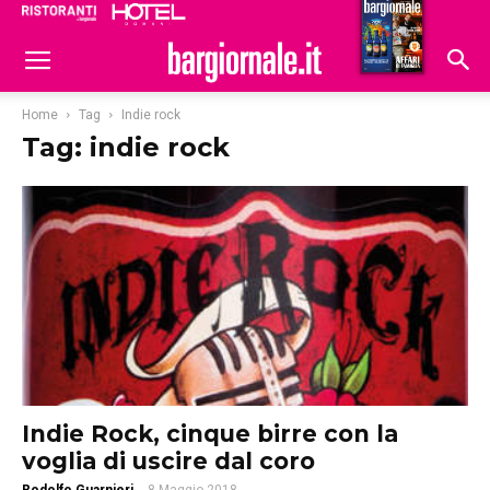
Ristoranti
Hoteldomani
Home
Tag
Indie rock
Tag: indie rock
Indie Rock, cinque birre con la
voglia di uscire dal coro