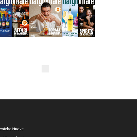
cniche Nuove