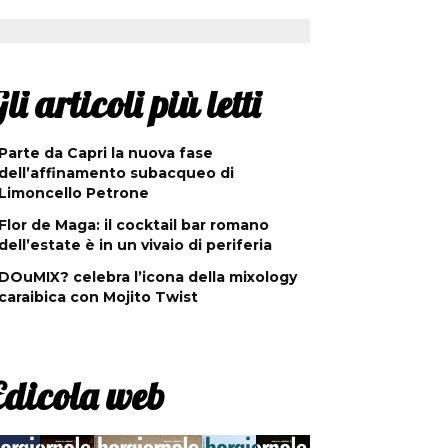
li articoli più letti
Parte da Capri la nuova fase
dell’affinamento subacqueo di
Limoncello Petrone
Flor de Maga: il cocktail bar romano
dell’estate è in un vivaio di periferia
DOuMIX? celebra l’icona della mixology
caraibica con Mojito Twist
Edicola web