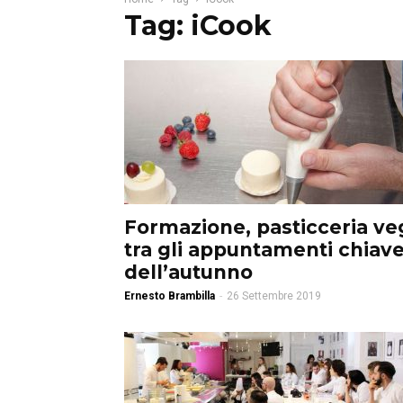
Tag: iCook
Formazione, pasticceria ve
tra gli appuntamenti chiav
dell’autunno
Ernesto Brambilla
-
26 Settembre 2019