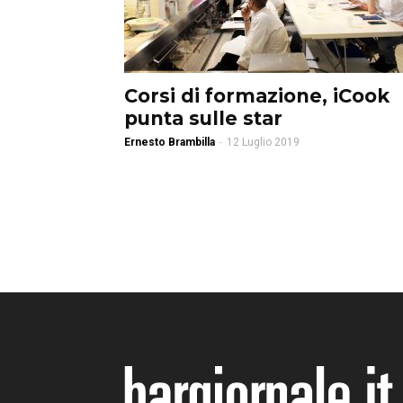
Corsi di formazione, iCook
punta sulle star
Ernesto Brambilla
-
12 Luglio 2019