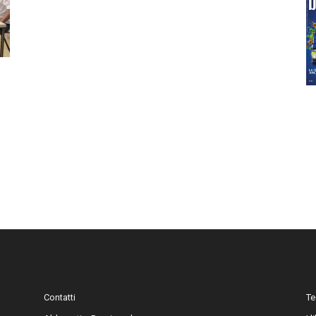
Contatti
Te