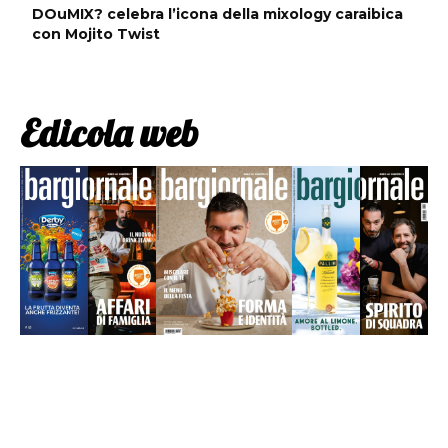
DOuMIX? celebra l’icona della mixology caraibica
con Mojito Twist
Edicola web