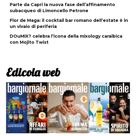
Parte da Capri la nuova fase dell’affinamento
subacqueo di Limoncello Petrone
Flor de Maga: il cocktail bar romano dell’estate è in
un vivaio di periferia
DOuMIX? celebra l’icona della mixology caraibica
con Mojito Twist
Edicola web