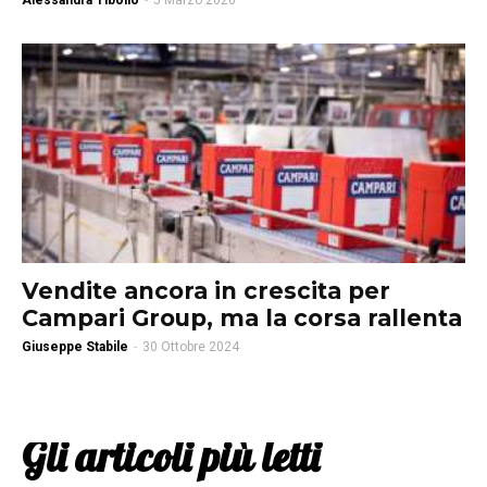
Alessandra Tibollo
-
5 Marzo 2026
Vendite ancora in crescita per
Campari Group, ma la corsa rallenta
Giuseppe Stabile
-
30 Ottobre 2024
Gli articoli più letti