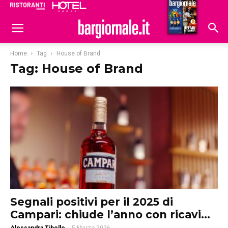
Ristoranti
Hoteldomani
Home
Tag
House of Brand
Tag: House of Brand
Segnali positivi per il 2025 di
Campari: chiude l’anno con ricavi...