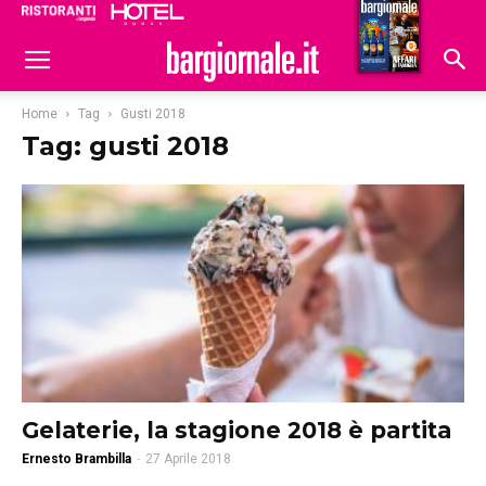
Ristoranti
Hoteldomani
Home
Tag
Gusti 2018
Tag: gusti 2018
Gelaterie, la stagione 2018 è partita
Ernesto Brambilla
-
27 Aprile 2018