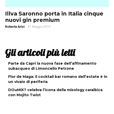
Illva Saronno porta in Italia cinque
nuovi gin premium
Roberta Arici
-
31 Maggio 2016
Gli articoli più letti
Parte da Capri la nuova fase dell’affinamento
subacqueo di Limoncello Petrone
Flor de Maga: il cocktail bar romano dell’estate è in
un vivaio di periferia
DOuMIX? celebra l’icona della mixology caraibica
con Mojito Twist