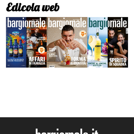
Edicola web