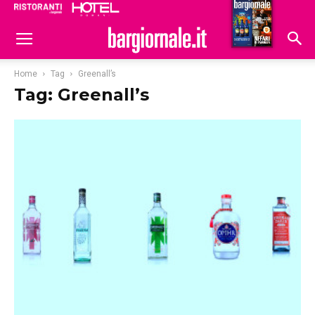
Ristoranti
Hoteldomani
Home
Tag
Greenall’s
Tag: Greenall’s