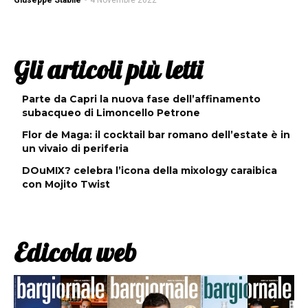
Giuseppe Stabile
-
4 Novembre 2022
Gli articoli più letti
Parte da Capri la nuova fase dell’affinamento
subacqueo di Limoncello Petrone
Flor de Maga: il cocktail bar romano dell’estate è in
un vivaio di periferia
DOuMIX? celebra l’icona della mixology caraibica
con Mojito Twist
Edicola web