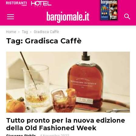
Ristoranti
Hoteldomani
Home
Tag
Gradisca Caffè
Tag: Gradisca Caffè
Tutto pronto per la nuova edizione
della Old Fashioned Week