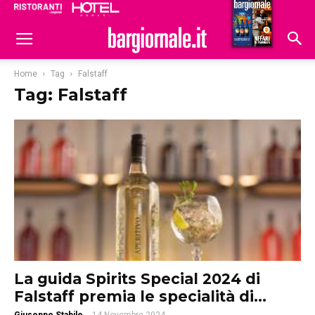
Ristoranti
Hoteldomani
Home
Tag
Falstaff
Tag: Falstaff
La guida Spirits Special 2024 di
Falstaff premia le specialità di...