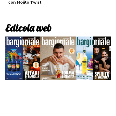
con Mojito Twist
Edicola web