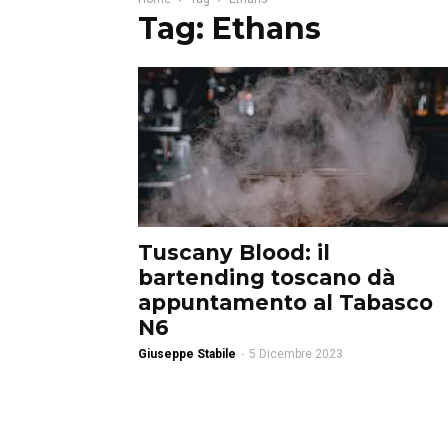
Tag: Ethans
Tuscany Blood: il
bartending toscano dà
appuntamento al Tabasco
N6
Giuseppe Stabile
-
5 Dicembre 2023