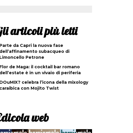
li articoli più letti
Parte da Capri la nuova fase
dell’affinamento subacqueo di
Limoncello Petrone
Flor de Maga: il cocktail bar romano
dell’estate è in un vivaio di periferia
DOuMIX? celebra l’icona della mixology
caraibica con Mojito Twist
Edicola web