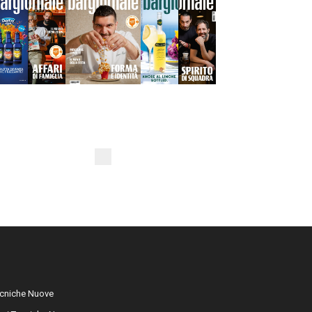
cniche Nuove