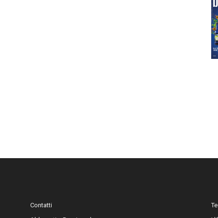
Contatti
Te