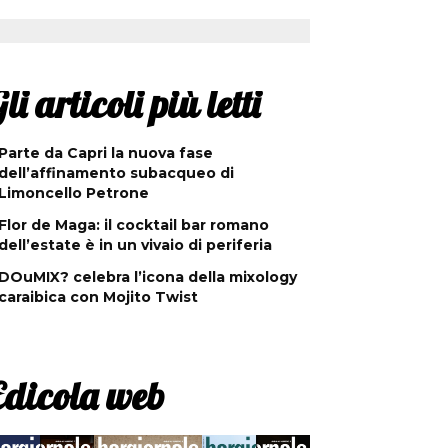
li articoli più letti
Parte da Capri la nuova fase
dell’affinamento subacqueo di
Limoncello Petrone
Flor de Maga: il cocktail bar romano
dell’estate è in un vivaio di periferia
DOuMIX? celebra l’icona della mixology
caraibica con Mojito Twist
Edicola web