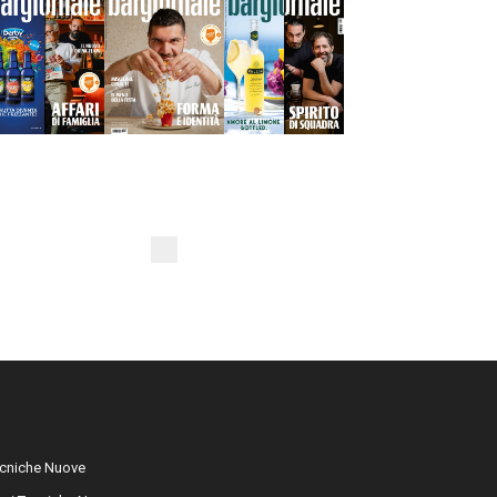
cniche Nuove