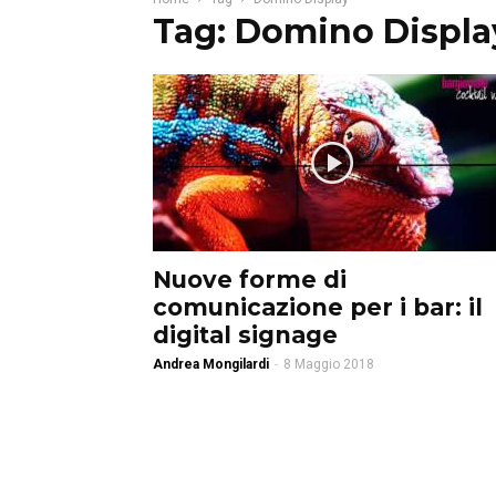
Tag: Domino Displa
Nuove forme di
comunicazione per i bar: il
digital signage
Andrea Mongilardi
-
8 Maggio 2018