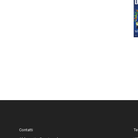
Contatti
Te