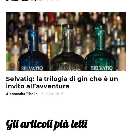
Rodolfo Guarnieri
28 Luglio 2026
Selvatiq: la trilogia di gin che è un
invito all’avventura
Alessandra Tibollo
-
6 Luglio 2026
Gli articoli più letti