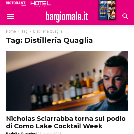
Ristoranti
Hoteldomani
Home
Tag
Distilleria Quaglia
Tag: Distilleria Quaglia
Nicholas Sciarrabba torna sul podio
di Como Lake Cocktail Week