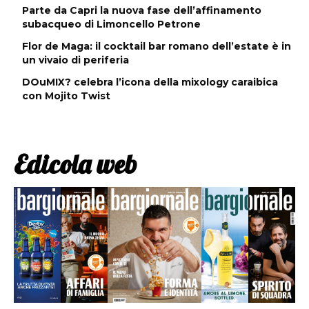
Parte da Capri la nuova fase dell’affinamento
subacqueo di Limoncello Petrone
Flor de Maga: il cocktail bar romano dell’estate è in
un vivaio di periferia
DOuMIX? celebra l’icona della mixology caraibica
con Mojito Twist
Edicola web