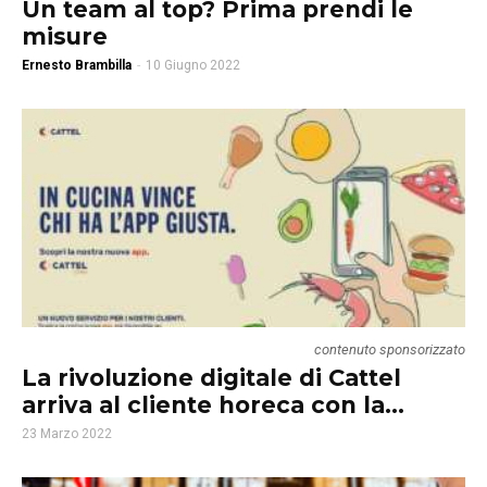
Un team al top? Prima prendi le
misure
Ernesto Brambilla
-
10 Giugno 2022
contenuto sponsorizzato
La rivoluzione digitale di Cattel
arriva al cliente horeca con la...
23 Marzo 2022