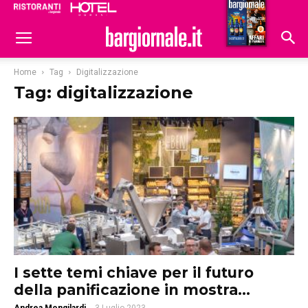
Ristoranti
Hoteldomani
Home
Tag
Digitalizzazione
Tag: digitalizzazione
I sette temi chiave per il futuro
della panificazione in mostra...