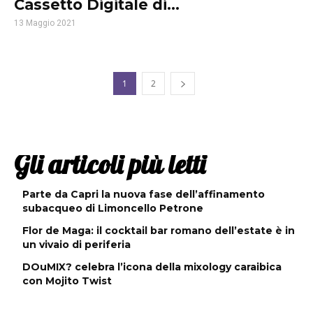
Cassetto Digitale di...
13 Maggio 2021
1
2
Gli articoli più letti
Parte da Capri la nuova fase dell’affinamento
subacqueo di Limoncello Petrone
Flor de Maga: il cocktail bar romano dell’estate è in
un vivaio di periferia
DOuMIX? celebra l’icona della mixology caraibica
con Mojito Twist