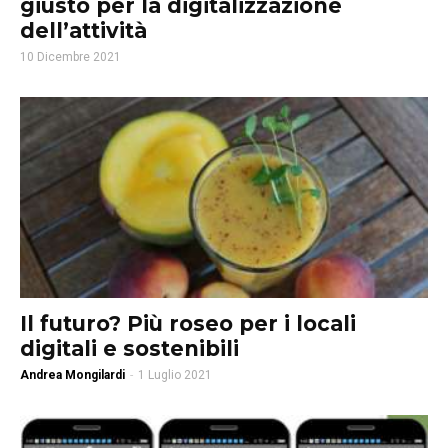
giusto per la digitalizzazione
dell’attività
10 Dicembre 2021
Il futuro? Più roseo per i locali
digitali e sostenibili
Andrea Mongilardi
-
1 Luglio 2021