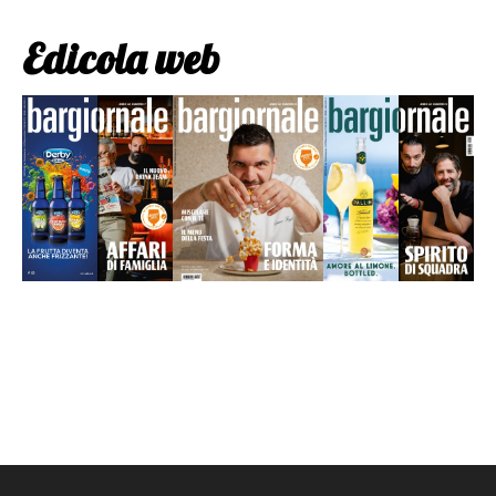
Edicola web