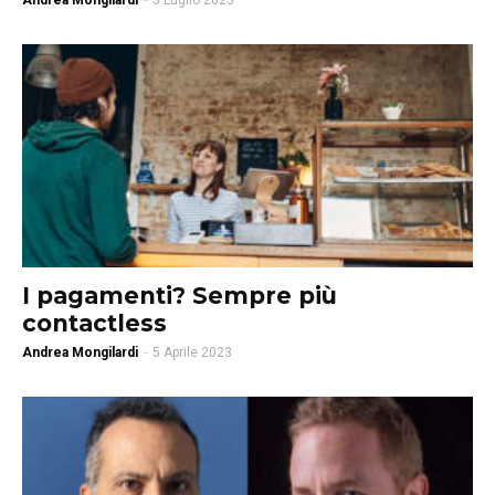
Andrea Mongilardi
-
3 Luglio 2023
I pagamenti? Sempre più
contactless
Andrea Mongilardi
-
5 Aprile 2023