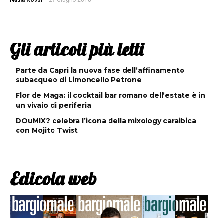
Nadia Rossi
-
27 Giugno 2018
Gli articoli più letti
Parte da Capri la nuova fase dell’affinamento
subacqueo di Limoncello Petrone
Flor de Maga: il cocktail bar romano dell’estate è in
un vivaio di periferia
DOuMIX? celebra l’icona della mixology caraibica
con Mojito Twist
Edicola web