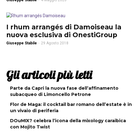
Giuseppe Stabile
-
4 Maggio 2026
I rhum arrangés di Damoiseau la
nuova esclusiva di OnestiGroup
Giuseppe Stabile
-
29 Agosto 2018
Gli articoli più letti
Parte da Capri la nuova fase dell’affinamento
subacqueo di Limoncello Petrone
Flor de Maga: il cocktail bar romano dell’estate è in
un vivaio di periferia
DOuMIX? celebra l’icona della mixology caraibica
con Mojito Twist