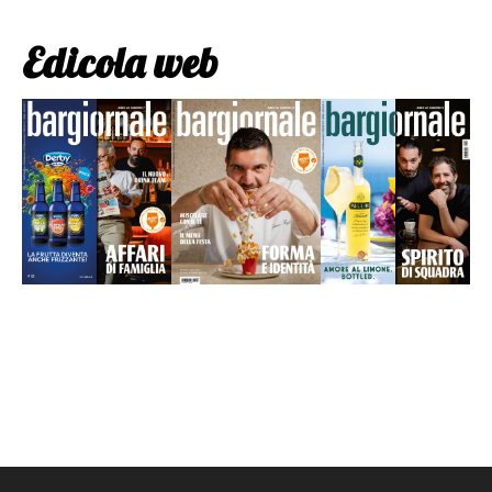
Edicola web