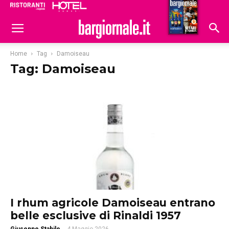
Ristoranti
Hoteldomani
Home
Tag
Damoiseau
Tag: Damoiseau
I rhum agricole Damoiseau entrano
belle esclusive di Rinaldi 1957