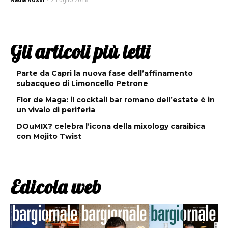
Nadia Rossi
-
2 Luglio 2018
Gli articoli più letti
Parte da Capri la nuova fase dell’affinamento
subacqueo di Limoncello Petrone
Flor de Maga: il cocktail bar romano dell’estate è in
un vivaio di periferia
DOuMIX? celebra l’icona della mixology caraibica
con Mojito Twist
Edicola web