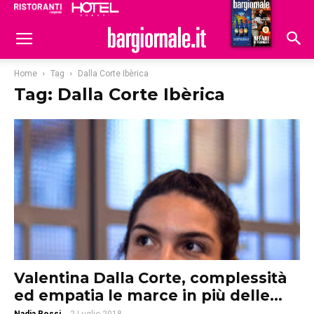
Ristoranti
Hoteldomani
Home
Tag
Dalla Corte Ibèrica
Tag: Dalla Corte Ibèrica
Valentina Dalla Corte, complessità
ed empatia le marce in più delle...