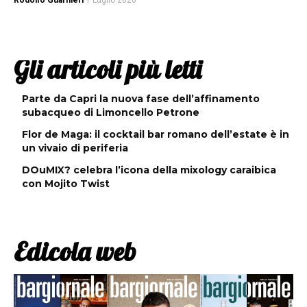
Rodolfo Guarnieri
1 Luglio 2026
Gli articoli più letti
Parte da Capri la nuova fase dell’affinamento
subacqueo di Limoncello Petrone
Flor de Maga: il cocktail bar romano dell’estate è in
un vivaio di periferia
DOuMIX? celebra l’icona della mixology caraibica
con Mojito Twist
Edicola web