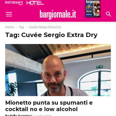
Ristoranti
Hoteldomani
Home
Tag
Cuvée Sergio Extra Dry
Tag: Cuvée Sergio Extra Dry
Mionetto punta su spumanti e
cocktail no e low alcohol