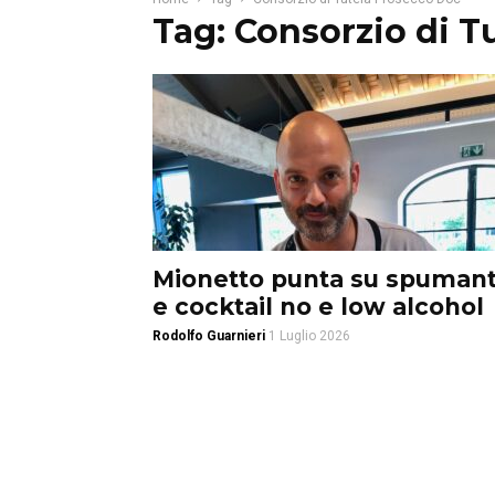
Tag: Consorzio di T
Mionetto punta su spumant
e cocktail no e low alcohol
Rodolfo Guarnieri
1 Luglio 2026