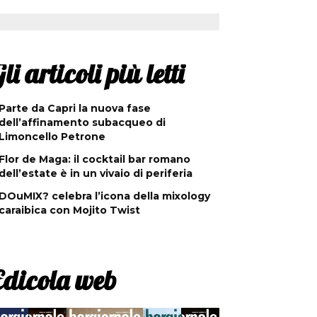
li articoli più letti
Parte da Capri la nuova fase
dell’affinamento subacqueo di
Limoncello Petrone
Flor de Maga: il cocktail bar romano
dell’estate è in un vivaio di periferia
DOuMIX? celebra l’icona della mixology
caraibica con Mojito Twist
Edicola web