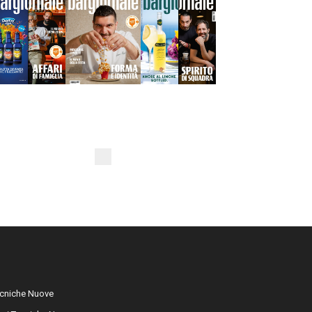
cniche Nuove