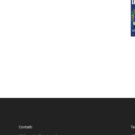
Contatti
Te