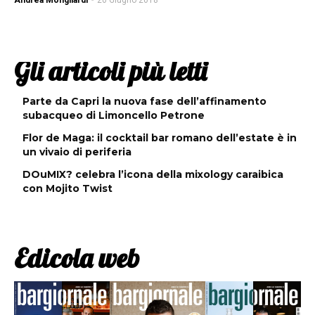
Andrea Mongilardi
-
20 Giugno 2018
Gli articoli più letti
Parte da Capri la nuova fase dell’affinamento
subacqueo di Limoncello Petrone
Flor de Maga: il cocktail bar romano dell’estate è in
un vivaio di periferia
DOuMIX? celebra l’icona della mixology caraibica
con Mojito Twist
Edicola web