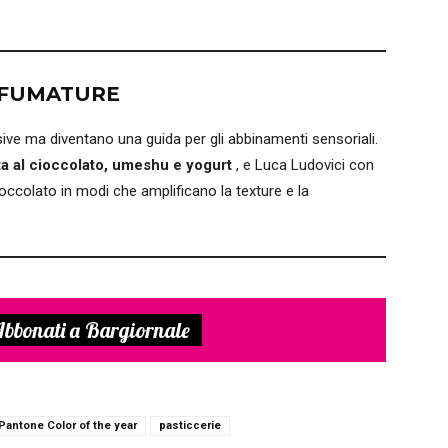
SFUMATURE
ive ma diventano una guida per gli abbinamenti sensoriali.
ta al cioccolato, umeshu e yogurt
, e Luca Ludovici con
ioccolato in modi che amplificano la texture e la
bbonati a Bargiornale
Pantone Color of the year
pasticcerie