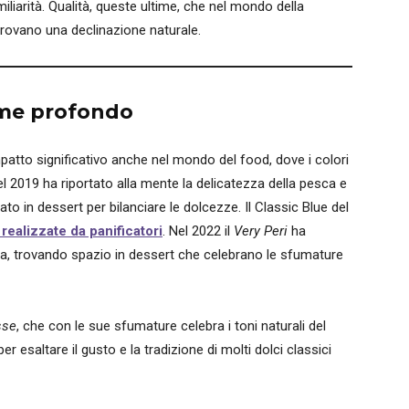
iliarità. Qualità, queste ultime, che nel mondo della
 trovano una declinazione naturale.
game profondo
atto significativo anche nel mondo del food, dove i colori
l 2019 ha riportato alla mente la delicatezza della pesca e
ato in dessert per bilanciare le dolcezze. Il Classic Blue del
realizzate da panificatori
. Nel 2022 il
Very Peri
ha
a nera, trovando spazio in dessert che celebrano le sfumature
sse
, che con le sue sfumature celebra i toni naturali del
er esaltare il gusto e la tradizione di molti dolci classici