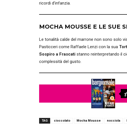
ricordi d’infanzia.
MOCHA MOUSSE E LE SUE 
Le tonalità calde del marrone non sono solo vis
Pasticceri come Raffaele Lenzi con la sua
Tor
Sospiro a Frascati
stanno reinterpretando il c
complessità del gusto.
A
TAG
cioccolato
Mocha Mousse
nocciola