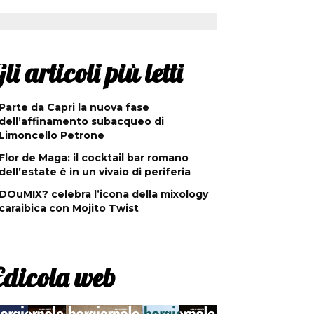
li articoli più letti
Parte da Capri la nuova fase
dell’affinamento subacqueo di
Limoncello Petrone
Flor de Maga: il cocktail bar romano
dell’estate è in un vivaio di periferia
DOuMIX? celebra l’icona della mixology
caraibica con Mojito Twist
Edicola web