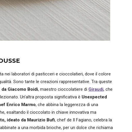
MOUSSE
nei laboratori di pasticceri e cioccolatieri, dove il colore
ualità. Sono tante le creazioni rappresentative. Tra queste
o da Giacomo Boidi
, maestro cioccolatiere di
Giraudi
, che
ezionato. Un’altra proposta significativa è
Unexpected
hef Enrico Marmo
, che abbina la leggerezza di una
he, esaltando il cioccolato in chiave innovativa ma
o, ideato da Maurizio Bufi
, chef de Il Fagiano, celebra la
o abbinate a una morbida brioche, per un dolce che richiama