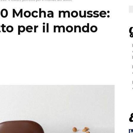
30 Mocha mousse:
tto per il mondo
G