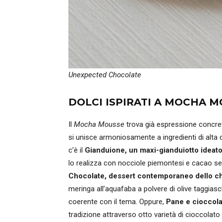
Unexpected Chocolate
DOLCI ISPIRATI A MOCHA 
Il
Mocha Mousse
trova già espressione concreta 
si unisce armoniosamente a ingredienti di alta q
c’è il
Gianduione, un maxi-gianduiotto ideat
lo realizza con nocciole piemontesi e cacao sel
Chocolate, dessert contemporaneo dello c
meringa all’aquafaba a polvere di olive taggiasc
coerente con il tema. Oppure,
Pane e cioccolat
tradizione attraverso otto varietà di cioccolat