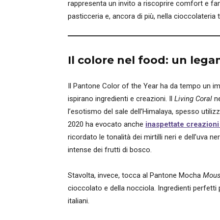
rappresenta un invito a riscoprire comfort e fam
pasticceria e, ancora di più, nella cioccolateria
Il colore nel food: un le
Il Pantone Color of the Year ha da tempo un imp
ispirano ingredienti e creazioni. Il
Living Coral
ne
l’esotismo del sale dell’Himalaya, spesso utilizz
2020 ha evocato anche
inaspettate creazioni 
ricordato le tonalità dei mirtilli neri e dell’uv
intense dei frutti di bosco.
Stavolta, invece, tocca al Pantone Mocha
Mou
cioccolato e della nocciola. Ingredienti perfetti p
italiani.