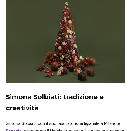
Simona Solbiati: tradizione e
creatività
Simona Solbiati, con il suo laboratorio artigianale a Milano e
Brescia
, reinterpreta il Natale attraverso il cioccolato, unendo