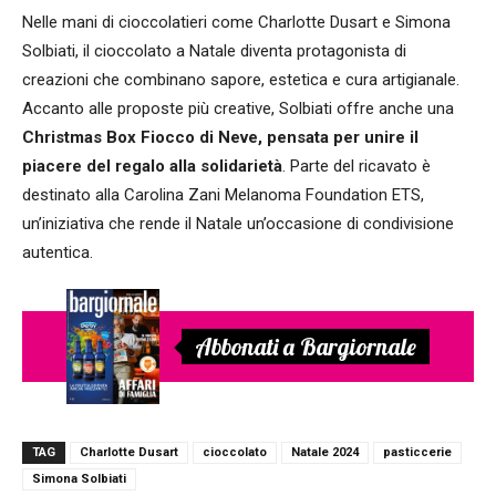
Nelle mani di cioccolatieri come Charlotte Dusart e Simona
Solbiati, il cioccolato a Natale diventa protagonista di
creazioni che combinano sapore, estetica e cura artigianale.
Accanto alle proposte più creative, Solbiati offre anche una
Christmas Box Fiocco di Neve, pensata per unire il
piacere del regalo alla solidarietà
. Parte del ricavato è
destinato alla Carolina Zani Melanoma Foundation ETS,
un’iniziativa che rende il Natale un’occasione di condivisione
autentica.
Abbonati a Bargiornale
TAG
Charlotte Dusart
cioccolato
Natale 2024
pasticcerie
Simona Solbiati