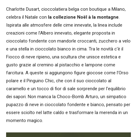
Charlotte Dusart, cioccolatiera belga con boutique a Milano,
celebra il Natale con
la collezione Noël à la montagne
.
Ispirata alle atmosfere delle cime innevate, la linea include
creazioni come l’Albero innevato, elegante proposta in
cioccolato fondente con mandorle croccanti, zucchero a velo
e una stella in cioccolato bianco in cima. Tra le novità c'è il
Fiocco di neve ripieno, una scultura che unisce estetica e
gusto grazie al cremino al pistacchio e lampone come
farcitura. A queste si aggiungono figure giocose come l’Orso
polare e il Pinguino Chic, che con il suo cioccolato al
caramello e un tocco di fior di sale sorprende per l’equilibrio
dei sapori. Non manca la Choco-Bomb Arturo, un simpatico
pupazzo di neve in cioccolato fondente e bianco, pensato per
essere sciolto nel latte caldo e trasformare la merenda in un
momento magico.