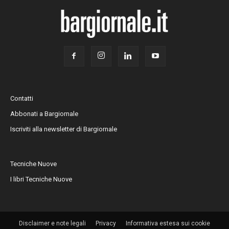
Contatti
Abbonati a Bargiornale
Iscriviti alla newsletter di Bargiornale
Tecniche Nuove
I libri Tecniche Nuove
Disclaimer e note legali
Privacy
Informativa estesa sui cookie