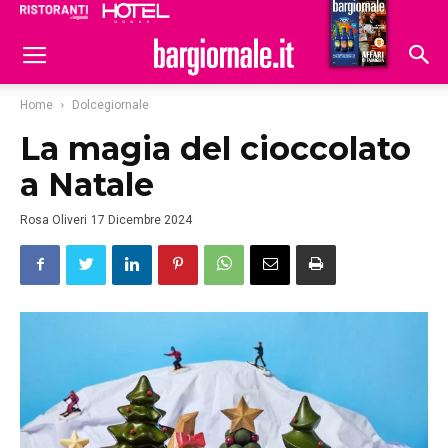
Ristoranti
Hoteldomani
Home
Dolcegiornale
La magia del cioccolato
a Natale
Rosa Oliveri
17 Dicembre 2024