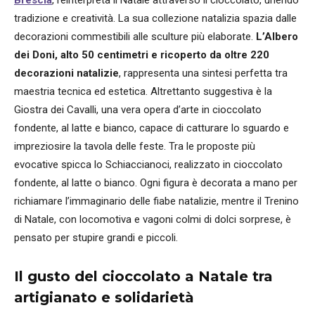
tradizione e creatività. La sua collezione natalizia spazia dalle
decorazioni commestibili alle sculture più elaborate.
L’Albero
dei Doni, alto 50 centimetri e ricoperto da oltre 220
decorazioni natalizie
, rappresenta una sintesi perfetta tra
maestria tecnica ed estetica. Altrettanto suggestiva è la
Giostra dei Cavalli, una vera opera d’arte in cioccolato
fondente, al latte e bianco, capace di catturare lo sguardo e
impreziosire la tavola delle feste. Tra le proposte più
evocative spicca lo Schiaccianoci, realizzato in cioccolato
fondente, al latte o bianco. Ogni figura è decorata a mano per
richiamare l’immaginario delle fiabe natalizie, mentre il Trenino
di Natale, con locomotiva e vagoni colmi di dolci sorprese, è
pensato per stupire grandi e piccoli.
Il gusto del cioccolato a Natale tra
artigianato e solidarietà