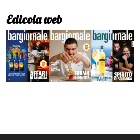
Edicola web