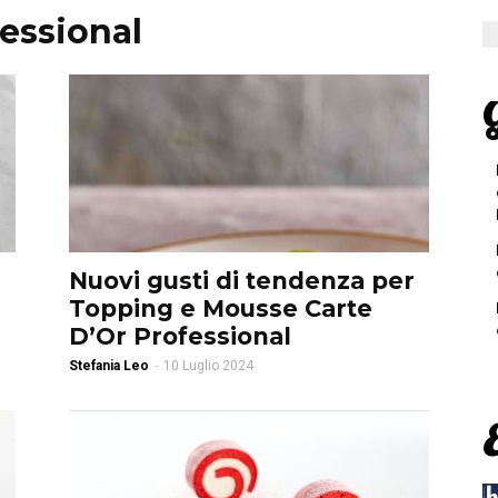
fessional
G
Nuovi gusti di tendenza per
Topping e Mousse Carte
D’Or Professional
Stefania Leo
-
10 Luglio 2024