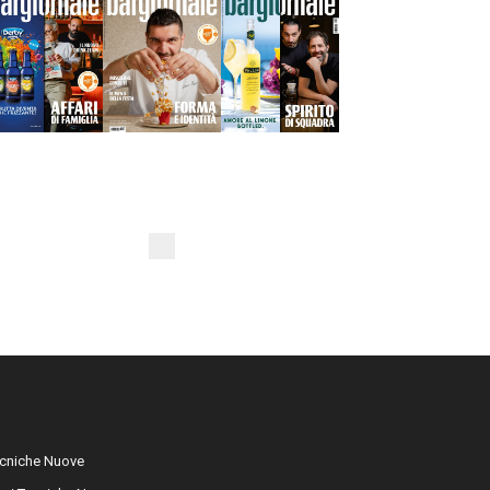
cniche Nuove