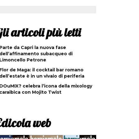
li articoli più letti
Parte da Capri la nuova fase
dell’affinamento subacqueo di
Limoncello Petrone
Flor de Maga: il cocktail bar romano
dell’estate è in un vivaio di periferia
DOuMIX? celebra l’icona della mixology
caraibica con Mojito Twist
Edicola web