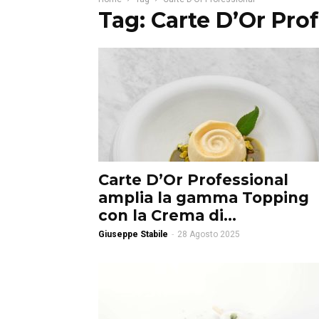
Tag: Carte D’Or Pro
Carte D’Or Professional
amplia la gamma Topping
con la Crema di...
Giuseppe Stabile
-
28 Agosto 2025