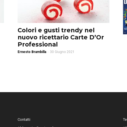
Colori e gusti trendy nel
nuovo ricettario Carte D’Or
Professional
Ernesto Brambilla
-
30 Giugno 2021
Contatti
Te