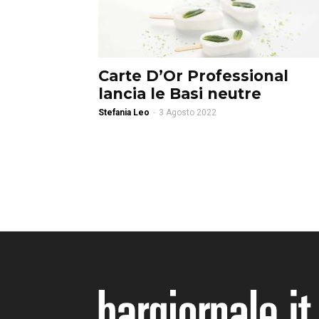
Carte D’Or Professional
lancia le Basi neutre
Stefania Leo
-
3 Agosto 2022