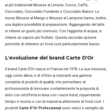
ai più tradizionali Mousse al Limone, Cocco, Caffè,
Cioccolato, Cioccolato Fondente e Cioccolato Bianco. Le
nuove Mousse al Mango e Mousse al Lampone hanno, inoltre,
una duplice possibilità di preparazione. Aggiungendo del latte
si ottiene un gusto più cremoso. Con l'aggiunta di acqua, si
ottiene un sapore più fruttato. Questa seconda opzione
permette di ottenere un food cost particolarmente basso.
L'evoluzione del brand Carte D'Or
Il brand Carte D’Or nasce in Francia nel 1978. La sua missione,
oggi come allora, è di offrire ai ristoranti una gamma
completa di prodotti di qualità, che permettano al
professionista di rinnovare costantemente la proposta di
dolci con un’offerta in linea con i nuovi trend, risparmiando
tempo e risorse e con la massima attenzione al food cost. I
prodotti
Carte D’Or
Professional
sono veloci e semplici da