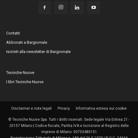
Contatti
Abbonati a Bargiornale
Iscriviti alla newsletter di Bargiornale
Tecniche Nuove
I libri Tecniche Nuove
Disclaimer e note legali
Privacy
Informativa estesa sui cookie
© Tecniche Nuove Spa. Tutti i diritti riservati. Sede legale Via Eritrea 21 -
20157 Milano | Codice fiscale, Partita IVA e Iscrizione al Registro delle
imprese di Milano: 00753480151
Registrazione Tribunale di Milano n. 189 del 26.5.1979 | R.O.C. 24344