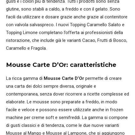
gusti e i colori più di tendenza. Tutti i prodotti sono senza
glutine, sono stabili a caldo, a freddo e con il gelato. Sono
facili da utilizzare e dosare grazie anche grazie al contenitore
con valvola salvaspreco. I nuovi Topping Caramello Salato e
Topping Limone completano l’offerta ai professionisti della
ristorazione, che include già le varianti Cacao, Frutti di Bosco,
Caramello e Fragola.
Mousse Carte D’Or: caratteristiche
La ricca gamma di
Mousse Carte D’Or
permette di creare
una carta dei dolci sempre diversa, originale e
contemporanea, senza dover ricorrere a ricette complesse ed
elaborate. Le mousse sono preparate a freddo, in modo
facile e veloce e possono essere utilizzate anche in frozen
machine per creme soft e semifreddi. La gamma si compone
di gusti classici e di tendenza, come le due nuove varianti
Mousse al Mango e Mousse al Lampone, che si aggiungono