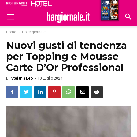
Ristoranti
Hoteldomani
Home
Dolcegiornale
Nuovi gusti di tendenza
per Topping e Mousse
Carte D’Or Professional
Di
Stefania Leo
-
10 Luglio 2024