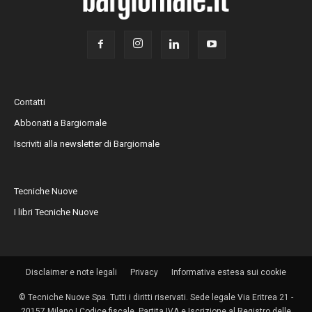
Contatti
Abbonati a Bargiornale
Iscriviti alla newsletter di Bargiornale
Tecniche Nuove
I libri Tecniche Nuove
Disclaimer e note legali
Privacy
Informativa estesa sui cookie
© Tecniche Nuove Spa. Tutti i diritti riservati. Sede legale Via Eritrea 21 -
20157 Milano | Codice fiscale, Partita IVA e Iscrizione al Registro delle