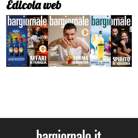
Edicola web