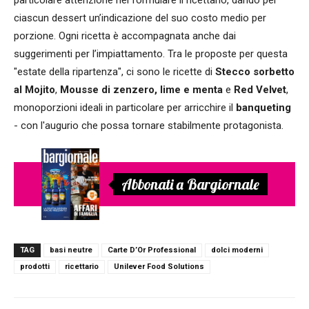
ciascun dessert un’indicazione del suo costo medio per
porzione. Ogni ricetta è accompagnata anche dai
suggerimenti per l’impiattamento. Tra le proposte per questa
"estate della ripartenza", ci sono le ricette di
Stecco sorbetto
al Mojito
,
Mousse di zenzero, lime e menta
e
Red Velvet
,
monoporzioni ideali in particolare per arricchire il
banqueting
- con l'augurio che possa tornare stabilmente protagonista.
Abbonati a Bargiornale
TAG
basi neutre
Carte D’Or Professional
dolci moderni
prodotti
ricettario
Unilever Food Solutions