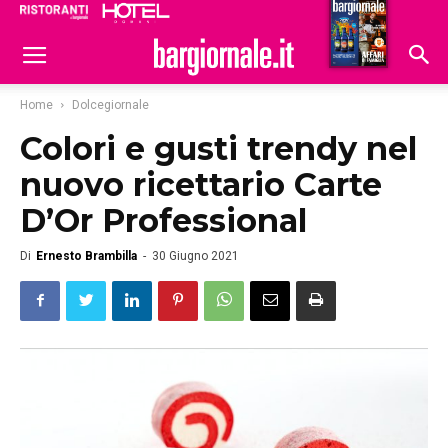
Ristoranti
Hoteldomani
Home
Dolcegiornale
Colori e gusti trendy nel
nuovo ricettario Carte
D’Or Professional
Di
Ernesto Brambilla
-
30 Giugno 2021