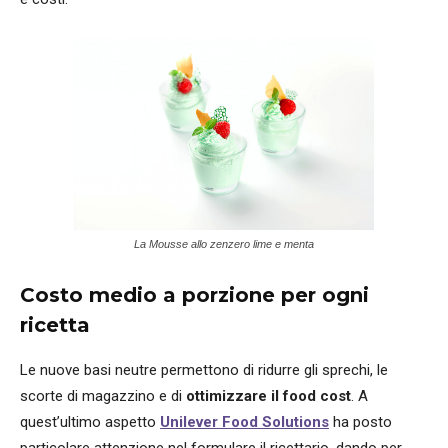
La Mousse allo zenzero lime e menta
Costo medio a porzione per ogni
ricetta
Le nuove basi neutre permettono di ridurre gli sprechi, le
scorte di magazzino e di
ottimizzare il food cost
. A
quest’ultimo aspetto
Unilever Food Solutions
ha posto
particolare attenzione nel formulare il ricettario, dando per