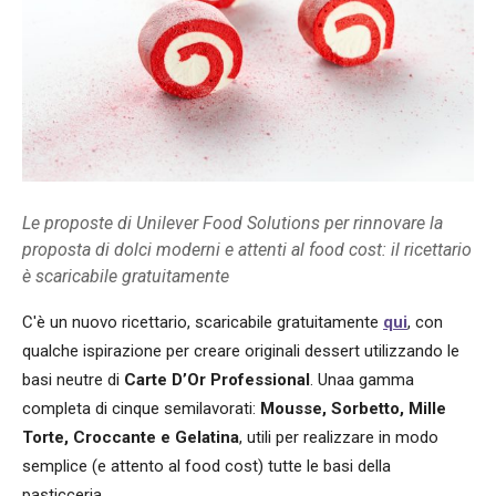
Le proposte di Unilever Food Solutions per rinnovare la
proposta di dolci moderni e attenti al food cost: il ricettario
è scaricabile gratuitamente
C'è un nuovo ricettario, scaricabile gratuitamente
qui
, con
qualche ispirazione per creare originali dessert utilizzando le
basi neutre di
Carte D’Or Professional
. Unaa gamma
completa di cinque semilavorati:
Mousse, Sorbetto, Mille
Torte, Croccante e Gelatina
, utili per realizzare in modo
semplice (e attento al food cost) tutte le basi della
pasticceria.