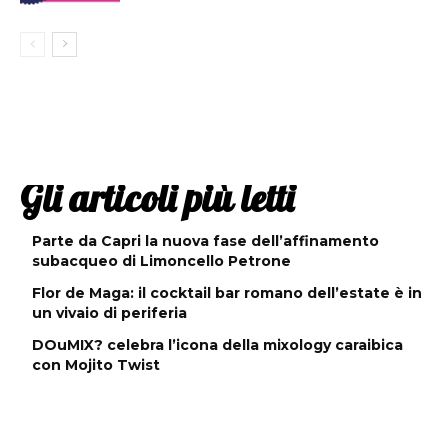
Gli articoli più letti
Parte da Capri la nuova fase dell’affinamento
subacqueo di Limoncello Petrone
Flor de Maga: il cocktail bar romano dell’estate è in
un vivaio di periferia
DOuMIX? celebra l’icona della mixology caraibica
con Mojito Twist