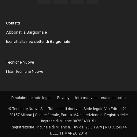
Contatti
Abbonati a Bargiornale
Iscriviti alla newsletter di Bargiornale
Tecniche Nuove
I libri Tecniche Nuove
Disclaimer e note legali
Privacy
Informativa estesa sui cookie
© Tecniche Nuove Spa. Tutti i diritti riservati. Sede legale Via Eritrea 21 -
20157 Milano | Codice fiscale, Partita IVA e Iscrizione al Registro delle
imprese di Milano: 00753480151
Registrazione Tribunale di Milano n. 189 del 26.5.1979 | R.O.C. 24344
DELL'11 MARZO 2014