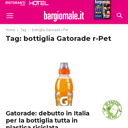
Ristoranti
Hoteldomani
Home
Tag
Bottiglia Gatorade r-Pet
Tag: bottiglia Gatorade r-Pet
Gatorade: debutto in Italia
per la bottiglia tutta in
plastica riciclata