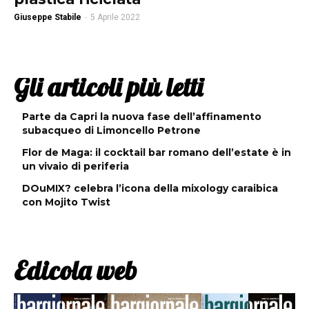
Giuseppe Stabile
-
5 Aprile 2022
Gli articoli più letti
Parte da Capri la nuova fase dell’affinamento
subacqueo di Limoncello Petrone
Flor de Maga: il cocktail bar romano dell’estate è in
un vivaio di periferia
DOuMIX? celebra l’icona della mixology caraibica
con Mojito Twist
Edicola web