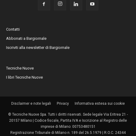
Contatti
Abbonati a Bargiornale
Iscriviti alla newsletter di Bargiornale
Tecniche Nuove
I libri Tecniche Nuove
Disclaimer e note legali
Privacy
Informativa estesa sui cookie
© Tecniche Nuove Spa. Tutti i diritti riservati. Sede legale Via Eritrea 21 -
20157 Milano | Codice fiscale, Partita IVA e Iscrizione al Registro delle
imprese di Milano: 00753480151
Registrazione Tribunale di Milano n. 189 del 26.5.1979 | R.O.C. 24344