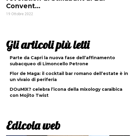
Convent...
19 Ottobre 2022
Gli articoli più letti
Parte da Capri la nuova fase dell’affinamento
subacqueo di Limoncello Petrone
Flor de Maga: il cocktail bar romano dell’estate è in
un vivaio di periferia
DOuMIX? celebra l’icona della mixology caraibica
con Mojito Twist
Edicola web