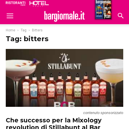
Ristoranti
Hoteldomani
Home
Tag
Bitters
Tag: bitters
contenuto sponsorizzato
Che successo per la Mixology
revolution di Stillabunt al Bar