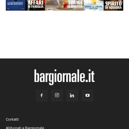
Contatti
Abbonati a Bargiornale