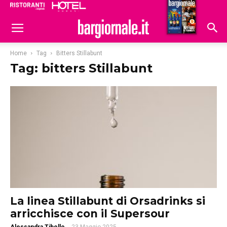
Ristoranti
Hoteldomani
Home
Tag
Bitters Stillabunt
Tag: bitters Stillabunt
La linea Stillabunt di Orsadrinks si
arricchisce con il Supersour