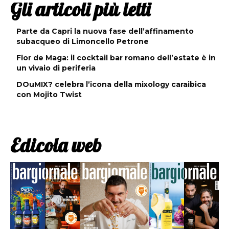
Gli articoli più letti
Parte da Capri la nuova fase dell’affinamento
subacqueo di Limoncello Petrone
Flor de Maga: il cocktail bar romano dell’estate è in
un vivaio di periferia
DOuMIX? celebra l’icona della mixology caraibica
con Mojito Twist
Edicola web