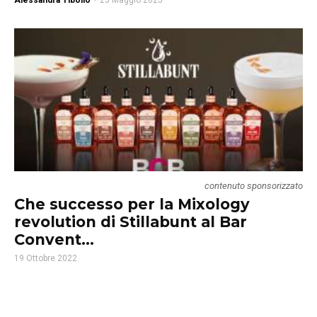
Alessandra Tibollo
-
23 Maggio 2025
contenuto sponsorizzato
Che successo per la Mixology
revolution di Stillabunt al Bar
Convent...
19 Ottobre 2022