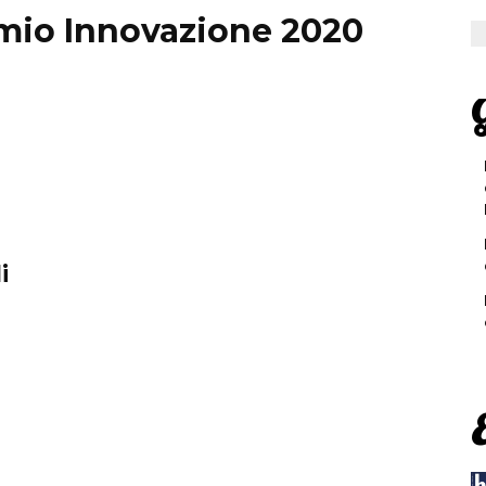
mio Innovazione 2020
G
i