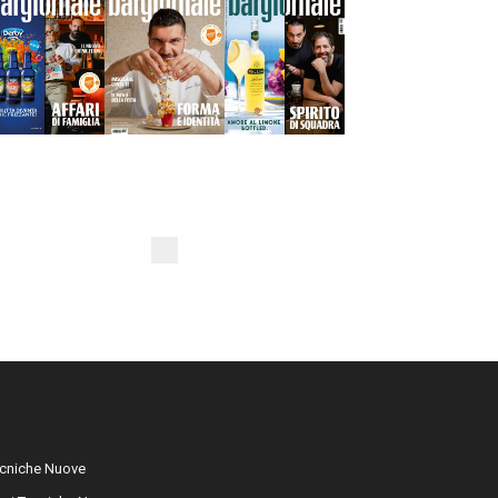
cniche Nuove