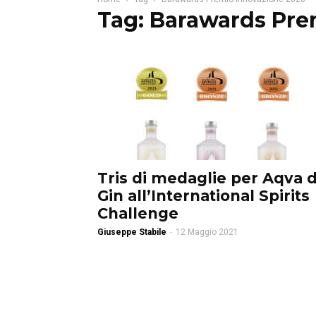
Tag: Barawards Pre
Tris di medaglie per Aqva d
Gin all’International Spirits
Challenge
Giuseppe Stabile
-
12 Maggio 2021