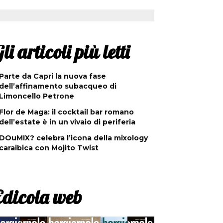
li articoli più letti
Parte da Capri la nuova fase
dell’affinamento subacqueo di
Limoncello Petrone
Flor de Maga: il cocktail bar romano
dell’estate è in un vivaio di periferia
DOuMIX? celebra l’icona della mixology
caraibica con Mojito Twist
Edicola web