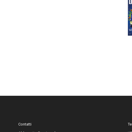
Contatti
Te