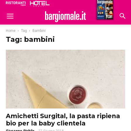
Ristoranti
Hoteldomani
Home
Tag
Bambini
Tag: bambini
Amichetti Surgital, la pasta ripiena
bio per la baby clientela