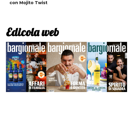
con Mojito Twist
Edicola web