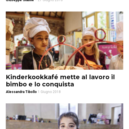
Giuseppe Stabile
-
27 Giugno 2018
Kinderkookkafé mette al lavoro il
bimbo e lo conquista
Alessandra Tibollo
1 Giugno 2018