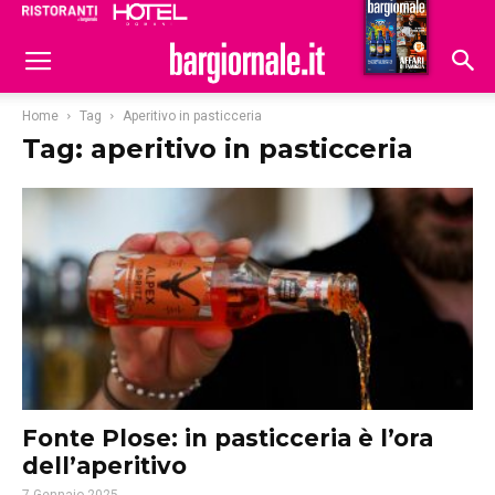
Ristoranti
Hoteldomani
Home
Tag
Aperitivo in pasticceria
Tag: aperitivo in pasticceria
Fonte Plose: in pasticceria è l’ora
dell’aperitivo