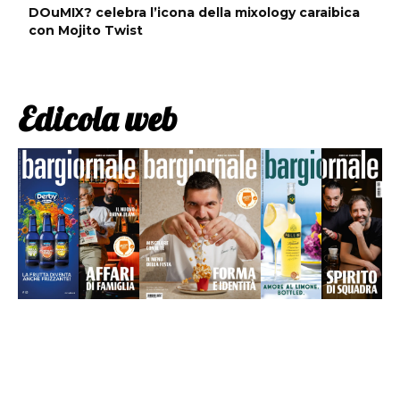
DOuMIX? celebra l’icona della mixology caraibica
con Mojito Twist
Edicola web