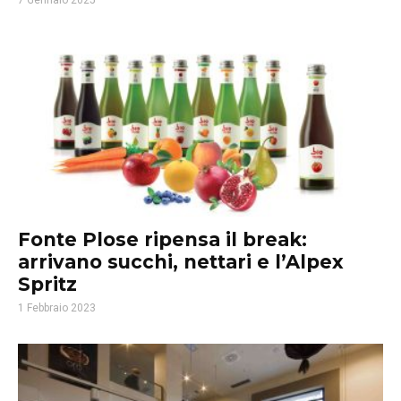
7 Gennaio 2025
Fonte Plose ripensa il break:
arrivano succhi, nettari e l’Alpex
Spritz
1 Febbraio 2023