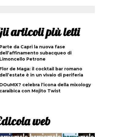
li articoli più letti
Parte da Capri la nuova fase
dell’affinamento subacqueo di
Limoncello Petrone
Flor de Maga: il cocktail bar romano
dell’estate è in un vivaio di periferia
DOuMIX? celebra l’icona della mixology
caraibica con Mojito Twist
Edicola web