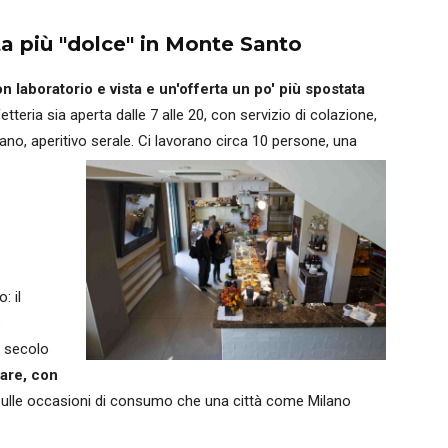
ta più "dolce" in Monte Santo
n laboratorio e vista e un'offerta un po' più spostata
tteria sia aperta dalle 7 alle 20, con servizio di colazione,
no, aperitivo serale. Ci lavorano circa 10 persone, una
: il
e
o secolo
iare, con
ulle occasioni di consumo che una città come Milano