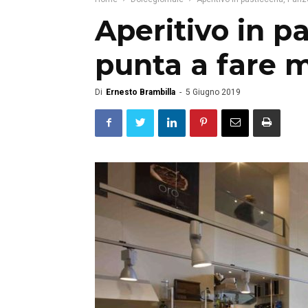
Aperitivo in p
punta a fare m
Di
Ernesto Brambilla
-
5 Giugno 2019