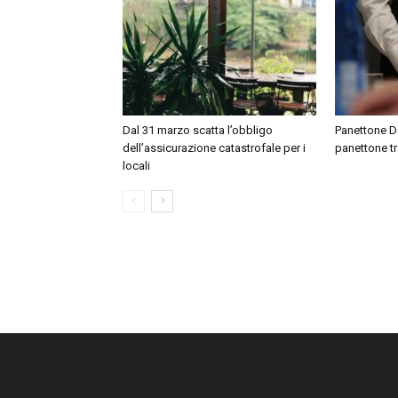
Dal 31 marzo scatta l’obbligo
Panettone Day
dell’assicurazione catastrofale per i
panettone tr
locali