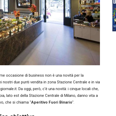
 come occasione di business non è una novità per la
i nostri due punti vendita in zona Stazione Centrale e in via
nale.it. Da oggi, però, c'è una novità: i cinque locali che,
a, lato est della Stazione Centrale di Milano, danno vita a
ivo, che si chiama "
Aperitivo Fuori Binario
".