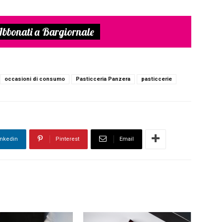
bbonati a Bargiornale
occasioni di consumo
Pasticceria Panzera
pasticcerie
inkedin
Pinterest
Email