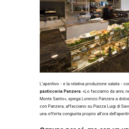
L'aperitivo - e la relativa produzione salata -
pasticceria Panzera
. «Lo facciamo da anni, ne
Monte Santo», spiega Lorenzo Panzera a dolcegior
con Panzera, affacciano su Piazza Luigi di Savoi
una offerta congiunta proprio all'ora dell'aperit