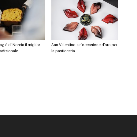
, è di Norcia il miglior
San Valentino: un’occasione d’oro per
adizionale
la pasticceria