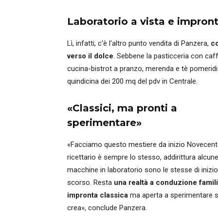
Laboratorio a vista e impron
Lì, infatti, c'è l'altro punto vendita di Panzera,
co
verso il dolce
. Sebbene la pasticceria con caffe
cucina-bistrot a pranzo, merenda e tè pomeridia
quindicina dei 200 mq del pdv in Centrale.
«Classici, ma pronti a
sperimentare»
«Facciamo questo mestiere da inizio Novecento
ricettario è sempre lo stesso, addirittura alcun
macchine in laboratorio sono le stesse di inizi
scorso. Resta
una realtà a conduzione famil
impronta classica
ma aperta a sperimentare s
crea», conclude Panzera.