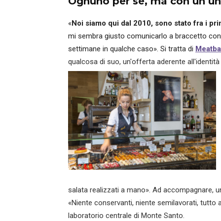
Ognuno per sé, ma con un un
«
Noi siamo qui dal 2010, sono stato fra i pr
mi sembra giusto comunicarlo a braccetto con 
settimane in qualche caso». Si tratta di
Meatba
qualcosa di suo, un'offerta aderente all'identità 
salata realizzati a mano». Ad accompagnare, 
«Niente conservanti, niente semilavorati, tutto 
laboratorio centrale di Monte Santo.